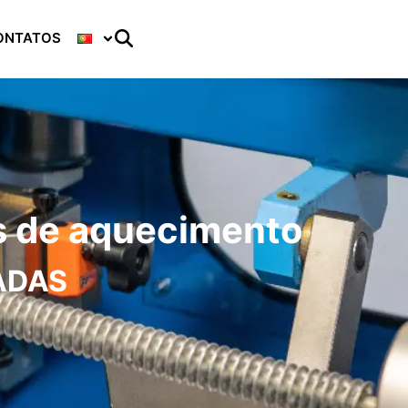
ONTATOS
s de aquecimento
ADAS