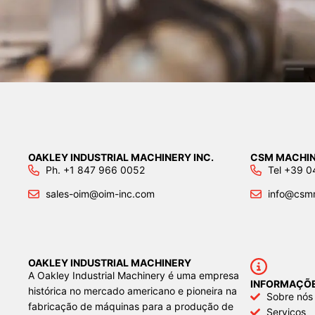
OAKLEY INDUSTRIAL MACHINERY INC.
CSM MACHIN
Ph. +1 847 966 0052
Tel +39 
sales-oim@oim-inc.com
info@csm
OAKLEY INDUSTRIAL MACHINERY
A Oakley Industrial Machinery é uma empresa
INFORMAÇÕ
histórica no mercado americano e pioneira na
Sobre nós
fabricação de máquinas para a produção de
Serviços