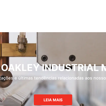
da OAKLEY INDUSTRIAL
cações e últimas tendências relacionadas aos nosso
LEIA MAIS