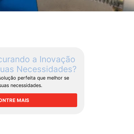
curando a Inovação
uas Necessidades?
solução perfeita que melhor se
suas necessidades.
ONTRE MAIS