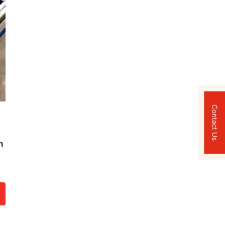
Contact Us
m