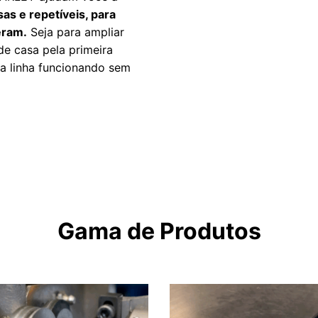
s e repetíveis, para
eram.
Seja para ampliar
de casa pela primeira
a linha funcionando sem
Gama de Produtos