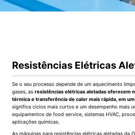
Resistências Elétricas Al
Se o seu processo depende de um aquecimento limpo
gases, as
resistências elétricas aletadas oferecem 
térmica e transferência de calor mais rápida, em 
significa ciclos mais curtos e um desempenho mais u
equipamentos de food service, sistemas HVAC, proce
aplicações químicas.
As máquinas para resistências elétricas aletadas da