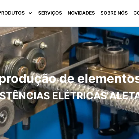
PRODUTOS
SERVIÇOS
NOVIDADES
SOBRE NÓS
C
 produção de elemento
ISTÊNCIAS ELÉTRICAS ALET