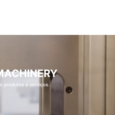
 MACHINERY
s produtos e serviços.