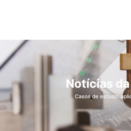
Notícias 
Casos de estudo, apli