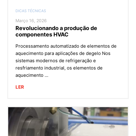
DICAS TÉCNICAS
Março 16, 2026
Revolucionando a produção de
componentes HVAC
Processamento automatizado de elementos de
aquecimento para aplicações de degelo Nos
sistemas modernos de refrigeração e
resfriamento industrial, os elementos de
aquecimento …
LER