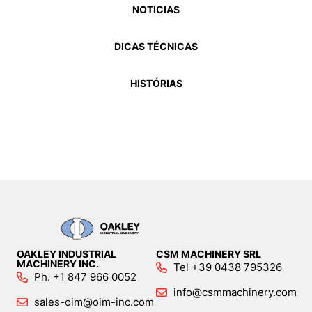
NOTICIAS
DICAS TÉCNICAS
HISTÓRIAS
OAKLEY INDUSTRIAL
CSM MACHINERY SRL
MACHINERY INC.
Tel +39 0438 795326
Ph. +1 847 966 0052
info@csmmachinery.com
sales-oim@oim-inc.com