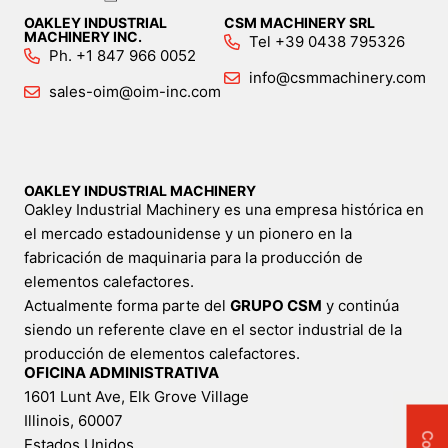
OAKLEY INDUSTRIAL
CSM MACHINERY SRL
MACHINERY INC.
Tel +39 0438 795326
Ph. +1 847 966 0052
info@csmmachinery.com
sales-oim@oim-inc.com
OAKLEY INDUSTRIAL MACHINERY
Oakley Industrial Machinery es una empresa histórica en
el mercado estadounidense y un pionero en la
fabricación de maquinaria para la producción de
elementos calefactores.
Actualmente forma parte del
GRUPO CSM
y continúa
siendo un referente clave en el sector industrial de la
producción de elementos calefactores.
OFICINA ADMINISTRATIVA
1601 Lunt Ave, Elk Grove Village
Illinois, 60007
Estados Unidos