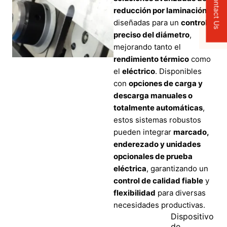
Contact Us
reducción por laminación
diseñadas para un
control
preciso del diámetro
,
mejorando tanto el
rendimiento térmico
como
el
eléctrico
. Disponibles
con
opciones de carga y
descarga manuales o
totalmente automáticas
,
estos sistemas robustos
pueden integrar
marcado,
enderezado y unidades
opcionales de prueba
eléctrica
, garantizando un
control de calidad fiable
y
flexibilidad
para diversas
necesidades productivas.
Dispositivo
de