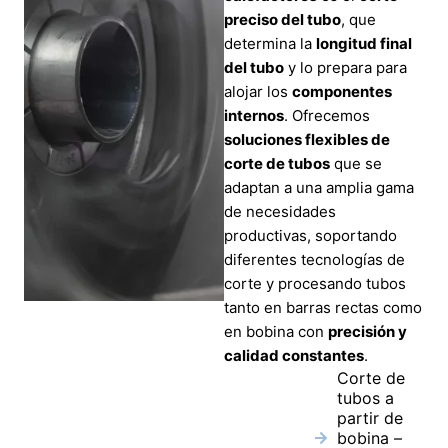
preciso del tubo
, que
determina la
longitud final
del tubo
y lo prepara para
alojar los
componentes
internos
. Ofrecemos
soluciones flexibles de
corte de tubos
que se
adaptan a una amplia gama
de necesidades
productivas, soportando
diferentes tecnologías de
corte y procesando tubos
tanto en barras rectas como
en bobina con
precisión y
calidad constantes
.
Corte de
tubos a
partir de
bobina –