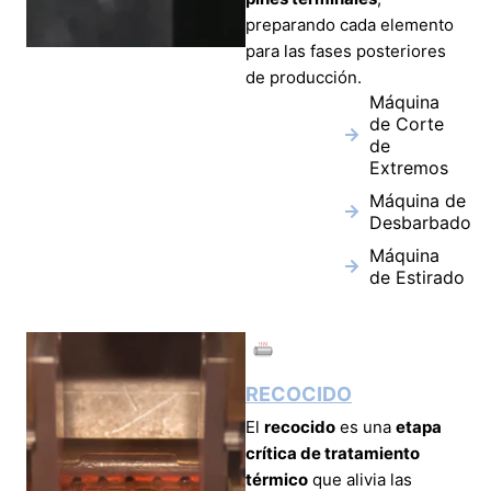
preparando cada elemento
para las fases posteriores
de producción.
Máquina
de Corte
de
Extremos
Máquina de
Desbarbado
Máquina
de Estirado
RECOCIDO
El
recocido
es una
etapa
crítica de tratamiento
térmico
que alivia las