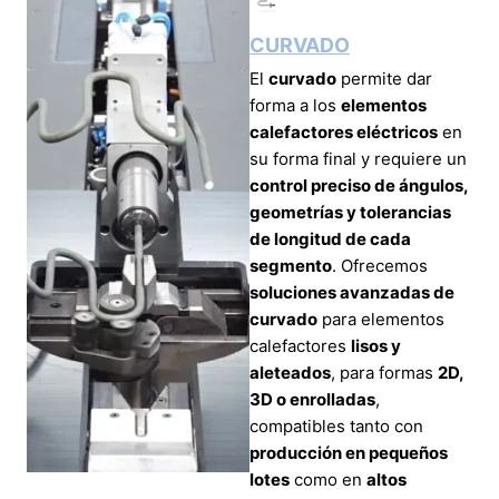
CURVADO
El
curvado
permite dar
forma a los
elementos
calefactores eléctricos
en
su forma final y requiere un
control preciso de ángulos,
geometrías y tolerancias
de longitud de cada
segmento
. Ofrecemos
soluciones avanzadas de
curvado
para elementos
calefactores
lisos y
aleteados
, para formas
2D,
3D o enrolladas
,
compatibles tanto con
producción en pequeños
lotes
como en
altos