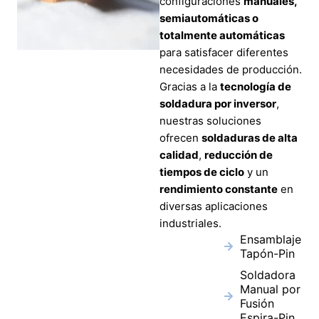
configuraciones
manuales,
semiautomáticas o
totalmente automáticas
para satisfacer diferentes
necesidades de producción.
Gracias a la
tecnología de
soldadura por inversor
,
nuestras soluciones
ofrecen
soldaduras de alta
calidad
,
reducción de
tiempos de ciclo
y un
rendimiento constante
en
diversas aplicaciones
industriales.
Ensamblaje
Tapón-Pin
Soldadora
Manual por
Fusión
Espira-Pin