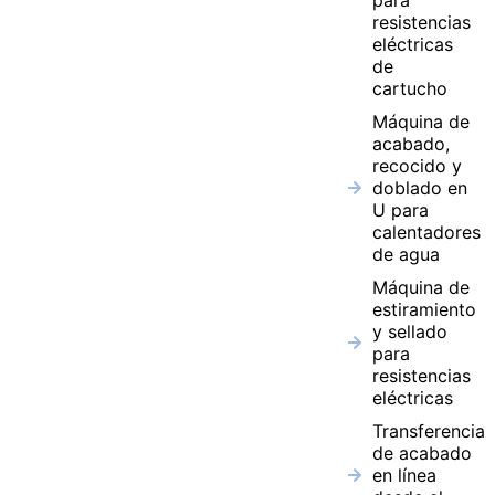
para
resistencias
eléctricas
de
cartucho
Máquina de
acabado,
recocido y
doblado en
U para
calentadores
de agua
Máquina de
estiramiento
y sellado
para
resistencias
eléctricas
Transferencia
de acabado
en línea