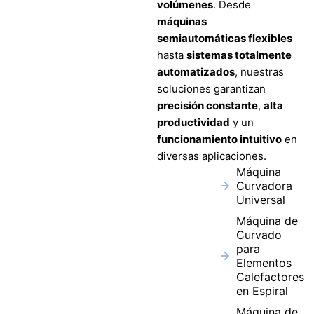
volúmenes
. Desde
máquinas
semiautomáticas flexibles
hasta
sistemas totalmente
automatizados
, nuestras
soluciones garantizan
precisión constante
,
alta
productividad
y un
funcionamiento intuitivo
en
diversas aplicaciones.
Máquina
Curvadora
Universal
Máquina de
Curvado
para
Elementos
Calefactores
en Espiral
Máquina de