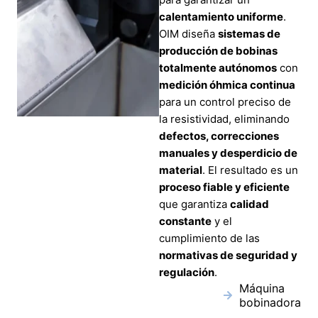
calentamiento uniforme
.
OIM diseña
sistemas de
producción de bobinas
totalmente autónomos
con
medición óhmica continua
para un control preciso de
la resistividad, eliminando
defectos, correcciones
manuales y desperdicio de
material
. El resultado es un
proceso fiable y eficiente
que garantiza
calidad
constante
y el
cumplimiento de las
normativas de seguridad y
regulación
.
Máquina
bobinadora