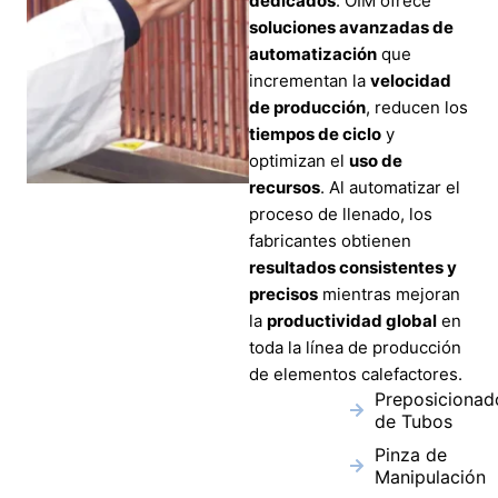
dedicados
. OIM ofrece
soluciones avanzadas de
automatización
que
incrementan la
velocidad
de producción
, reducen los
tiempos de ciclo
y
optimizan el
uso de
recursos
. Al automatizar el
proceso de llenado, los
fabricantes obtienen
resultados consistentes y
precisos
mientras mejoran
la
productividad global
en
toda la línea de producción
de elementos calefactores.
Preposicionad
de Tubos
Pinza de
Manipulación