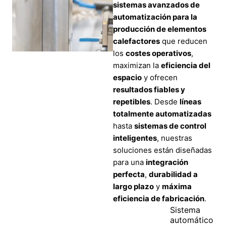
sistemas avanzados de
automatización para la
producción de elementos
calefactores
que reducen
los
costes operativos
,
maximizan la
eficiencia del
espacio
y ofrecen
resultados fiables y
repetibles
. Desde
líneas
totalmente automatizadas
hasta
sistemas de control
inteligentes
, nuestras
soluciones están diseñadas
para una
integración
perfecta
,
durabilidad a
largo plazo
y
máxima
eficiencia de fabricación
.
Sistema
automático