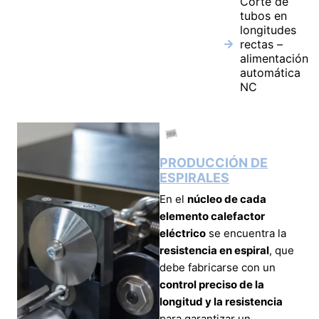
Corte de
tubos en
longitudes
rectas –
alimentación
automática
NC
PRODUCCIÓN DE
ESPIRALES
En el
núcleo de cada
elemento calefactor
eléctrico
se encuentra la
resistencia en espiral
, que
debe fabricarse con un
control preciso de la
longitud y la resistencia
para garantizar un