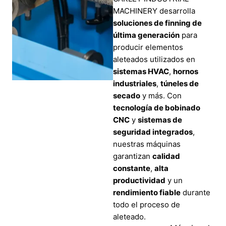
MACHINERY desarrolla
soluciones de finning de
última generación
para
producir elementos
aleteados utilizados en
sistemas HVAC
,
hornos
industriales
,
túneles de
secado
y más. Con
tecnología de bobinado
CNC
y
sistemas de
seguridad integrados
,
nuestras máquinas
garantizan
calidad
constante
,
alta
productividad
y un
rendimiento fiable
durante
todo el proceso de
aleteado.