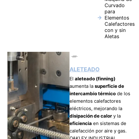
Curvado
para
Elementos
Calefactores
con y sin
Aletas
ALETEADO
El
aleteado (finning)
aumenta la
superficie de
intercambio térmico
de los
elementos calefactores
eléctricos, mejorando la
disipación de calor
y la
eficiencia
en sistemas de
calefacción por aire y gas.
OAKLEY INDUSTRIAL