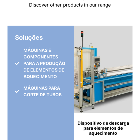
Discover other products in our range
Soluções
MÁQUINAS E
COMPONENTES
PARA A PRODUÇÃO
DE ELEMENTOS DE
AQUECIMENTO
MÁQUINAS PARA
CORTE DE TUBOS
Dispositivo de descarga
para elementos de
aquecimento