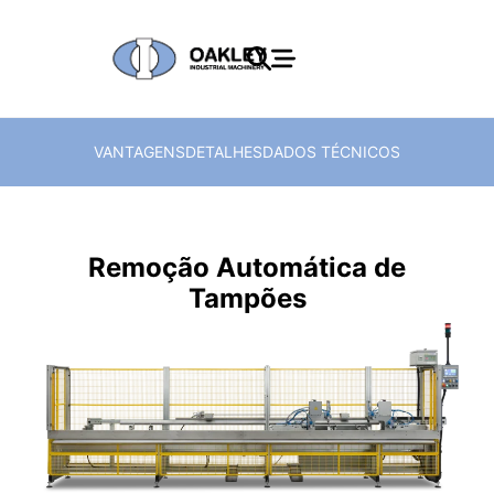
VANTAGENS
DETALHES
DADOS TÉCNICOS
Remoção Automática de
Tampões