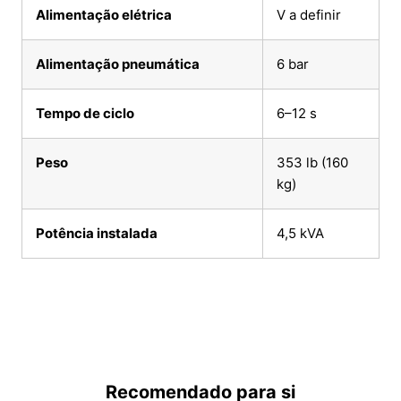
Alimentação elétrica
V a definir
Alimentação pneumática
6 bar
Tempo de ciclo
6–12 s
Peso
353 lb (160
kg)
Potência instalada
4,5 kVA
Recomendado para si