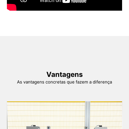
Vantagens
As vantagens concretas que fazem a diferença