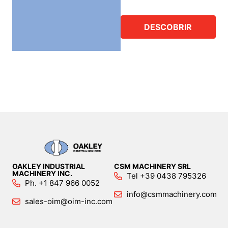
DESCOBRIR
OAKLEY INDUSTRIAL
CSM MACHINERY SRL
MACHINERY INC.
Tel +39 0438 795326
Ph. +1 847 966 0052
info@csmmachinery.com
sales-oim@oim-inc.com