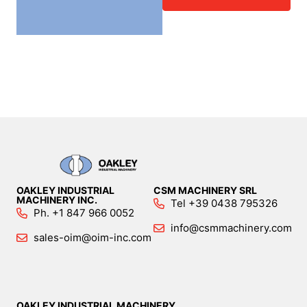
OAKLEY INDUSTRIAL
CSM MACHINERY SRL
MACHINERY INC.
Tel +39 0438 795326
Ph. +1 847 966 0052
info@csmmachinery.com
sales-oim@oim-inc.com
OAKLEY INDUSTRIAL MACHINERY