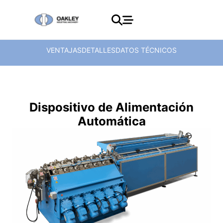
VENTAJAS
DETALLES
DATOS TÉCNICOS
Dispositivo de Alimentación
Automática