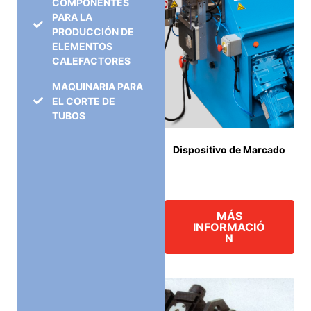
COMPONENTES
PARA LA
PRODUCCIÓN DE
ELEMENTOS
CALEFACTORES
MAQUINARIA PARA
EL CORTE DE
TUBOS
Dispositivo de Marcado
MÁS
INFORMACIÓ
N