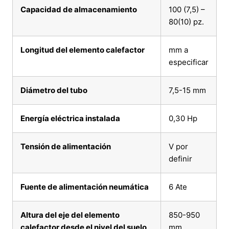
Capacidad de almacenamiento
100 (7,5) –
80(10) pz.
Longitud del elemento calefactor
mm a
especificar
Diámetro del tubo
7,5-15 mm
Energía eléctrica instalada
0,30 Hp
Tensión de alimentación
V por
definir
Fuente de alimentación neumática
6 Ate
Altura del eje del elemento
850-950
calefactor desde el nivel del suelo
mm