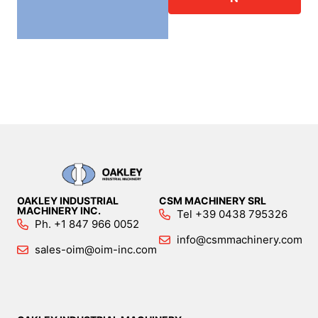
OAKLEY INDUSTRIAL
CSM MACHINERY SRL
MACHINERY INC.
Tel +39 0438 795326
Ph. +1 847 966 0052
info@csmmachinery.com
sales-oim@oim-inc.com