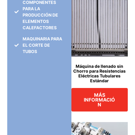
COMPONENTES
PARA LA
PRODUCCIÓN DE
ELEMENTOS
CALEFACTORES
MAQUINARIA PARA
EL CORTE DE
TUBOS
Máquina de llenado sin
Chorro para Resistencias
Eléctricas Tubulares
Estándar
MÁS
INFORMACIÓ
N