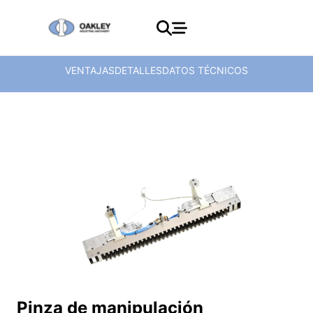
VENTAJAS
DETALLES
DATOS TÉCNICOS
Pinza de manipulación