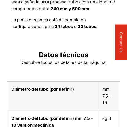
está diseñada para procesar tubos con una longitud
comprendida entre
240 mm y 500 mm
.
La pinza mecánica está disponible en
configuraciones para
24 tubos
o
30 tubos
.
Contact Us
Datos técnicos
Descubre todos los detalles de la máquina.
Diámetro del tubo (por definir)
mm
7,5 –
10
Diámetro del tubo (por definir) mm 7,5 –
kg 3
10 Versión mecánica