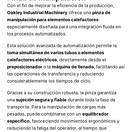
Con el fin de mejorar la eficiencia de la producción,
Oakley Industrial Machinery
ofrece una
pinza de
manipulación para elementos calefactores
especialmente diseñada para una integración fluida en
los procesos automatizados.
Esta solución avanzada de automatización permite la
toma simultánea de varios tubos o elementos
calefactores eléctricos
, directamente desde el
preposicionador
o la
máquina de llenado
, facilitando así
las operaciones de transferencia y reduciendo
considerablemente los tiempos de ciclo.
Gracias a su construcción robusta, la pinza garantiza
una
sujeción segura y fiable
durante toda la fase de
transporte. Para la manipulación de cargas más
pesadas, puede combinarse con un
equilibrador
específico
, favoreciendo movimientos ergonómicos y
reduciendo la fatiga del operador, al tiempo que