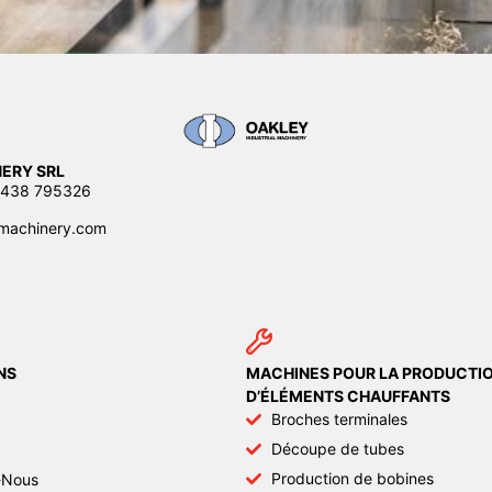
ERY SRL
 0438 795326
machinery.com
NS
MACHINES POUR LA PRODUCTI
D’ÉLÉMENTS CHAUFFANTS
Broches terminales
Découpe de tubes
Production de bobines
-Nous