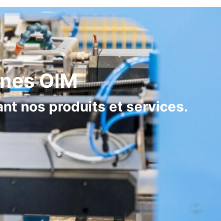
ines OIM
nt nos produits et services.