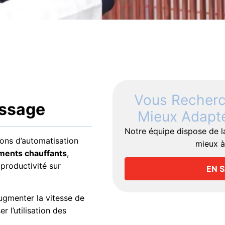
Vous Recherch
issage
Mieux Adapté
Notre équipe dispose de l
ns d’automatisation
mieux à
ments chauffants
,
 productivité sur
EN 
gmenter la vitesse de
r l’utilisation des