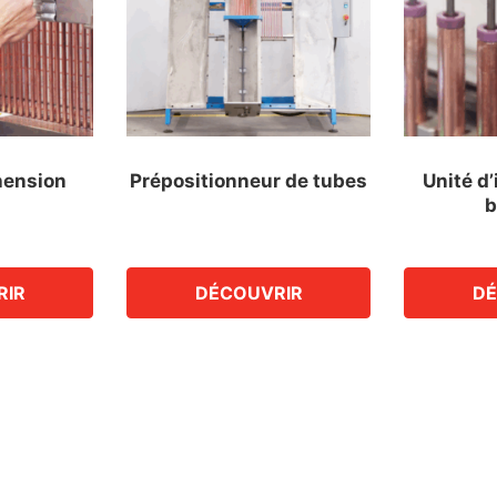
hension
Prépositionneur de tubes
Unité d’
b
RIR
DÉCOUVRIR
DÉ