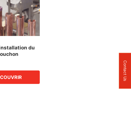
installation du
ouchon
Contact Us
COUVRIR