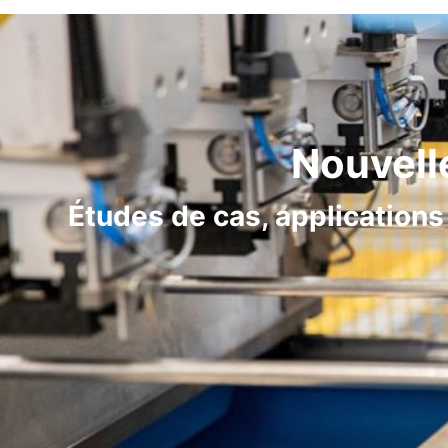
Nouvell
Études de cas, applications