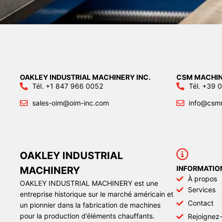
OAKLEY INDUSTRIAL MACHINERY INC.
CSM MACHIN
Tél. +1 847 966 0052
Tél. +39
sales-oim@oim-inc.com
info@csm
OAKLEY INDUSTRIAL
INFORMATIO
MACHINERY
À propos
OAKLEY INDUSTRIAL MACHINERY est une
Services
entreprise historique sur le marché américain et
Contact
un pionnier dans la fabrication de machines
pour la production d’éléments chauffants.
Rejoignez