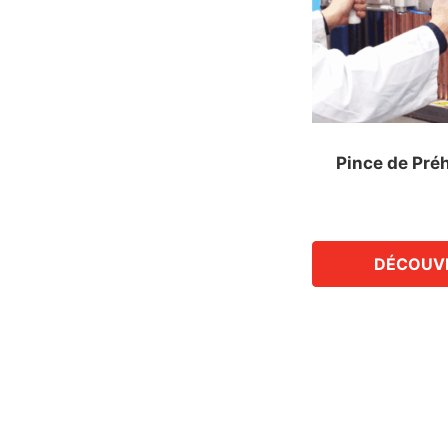
Pince de Pré
DÉCOUV