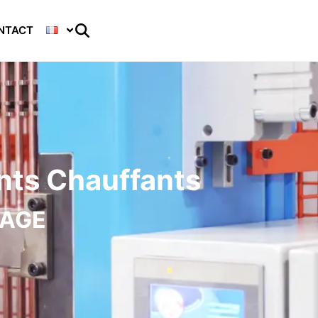
NTACT
nts Chauffants
SAGE