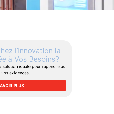
ez l’Innovation la
e à Vos Besoins?
a solution idéale pour répondre au
 vos exigences.
SAVOIR PLUS