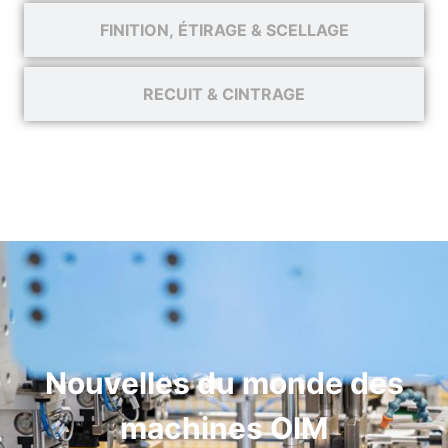
FINITION, ÉTIRAGE & SCELLAGE
RECUIT & CINTRAGE
Nouvelles du monde des
machines OIM