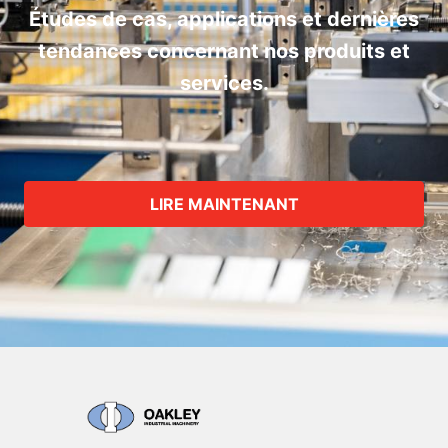
Études de cas, applications et dernières
tendances concernant nos produits et
services.
LIRE MAINTENANT