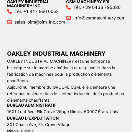
OAKLEY INDUSTRIAL
CSM MACHINERY SRL
MACHINERY INC.
Tél. +39 0438 795326
Tél. +1 847 966 0052
info@csmmachinery.com
sales-oim@oim-inc.com
OAKLEY INDUSTRIAL MACHINERY
OAKLEY INDUSTRIAL MACHINERY est une entreprise
historique sur le marché américain et un pionnier dans la
fabrication de machines pour la production d’éléments
chauffants.
Aujourd’hui membre du GROUPE CSM, elle demeure une
référence majeure dans le secteur industriel de la production
d’éléments chauffants.
BUREAU ADMINISTRATIF
1601 Lunt Ave, Elk Grove Village Illinois, 60007 États-Unis
BUREAU D’EXPLOITATION
801 Chase Ave, Elk Grove Village
Illinois, 60007