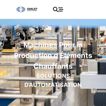
Machines Pour la
Production d’Éléments
Chauffants
SOLUTIONS
D’AUTOMATISATION