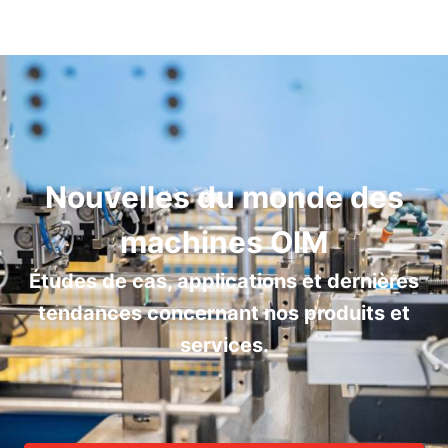
Nouvelles du monde des
machines OIM
Études de cas, applications et dernières
tendances concernant nos produits et
services.