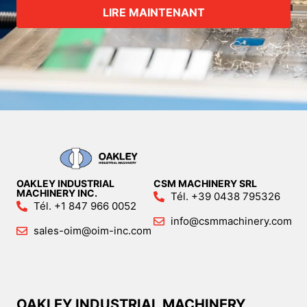
LIRE MAINTENANT
OAKLEY INDUSTRIAL
CSM MACHINERY SRL
MACHINERY INC.
Tél. +39 0438 795326
Tél. +1 847 966 0052
info@csmmachinery.com
sales-oim@oim-inc.com
OAKLEY INDUSTRIAL MACHINERY