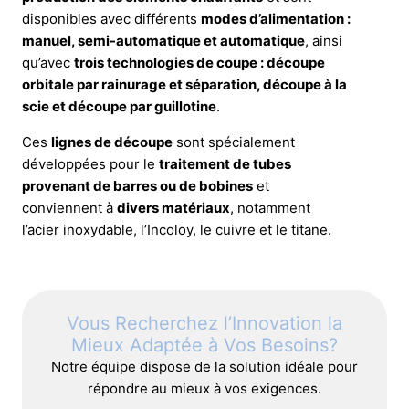
disponibles avec différents
modes d’alimentation :
manuel, semi-automatique et automatique
, ainsi
qu’avec
trois technologies de coupe : découpe
orbitale par rainurage et séparation, découpe à la
scie et découpe par guillotine
.
Ces
lignes de découpe
sont spécialement
développées pour le
traitement de tubes
provenant de barres ou de bobines
et
conviennent à
divers matériaux
, notamment
l’acier inoxydable, l’Incoloy, le cuivre et le titane.
Vous Recherchez l’Innovation la
Mieux Adaptée à Vos Besoins?
Notre équipe dispose de la solution idéale pour
répondre au mieux à vos exigences.