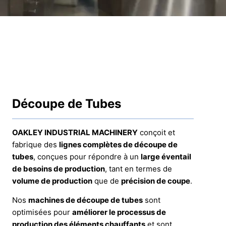
Découpe de Tubes
OAKLEY INDUSTRIAL MACHINERY
conçoit et
fabrique des
lignes complètes de découpe de
tubes
, conçues pour répondre à un
large éventail
de besoins de production
, tant en termes de
volume de production
que de
précision de coupe
.
Nos
machines de découpe de tubes
sont
optimisées pour
améliorer le processus de
production des éléments chauffants
et sont