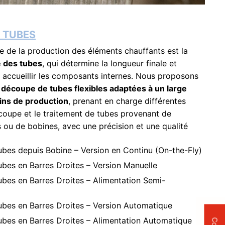
 TUBES
e de la production des éléments chauffants est la
 des tubes
, qui détermine la longueur finale et
à accueillir les composants internes. Nous proposons
 découpe de tubes flexibles adaptées à un large
ins de production
, prenant en charge différentes
coupe et le traitement de tubes provenant de
 ou de bobines, avec une précision et une qualité
bes depuis Bobine – Version en Continu (On-the-Fly)
bes en Barres Droites – Version Manuelle
bes en Barres Droites – Alimentation Semi-
bes en Barres Droites – Version Automatique
bes en Barres Droites – Alimentation Automatique