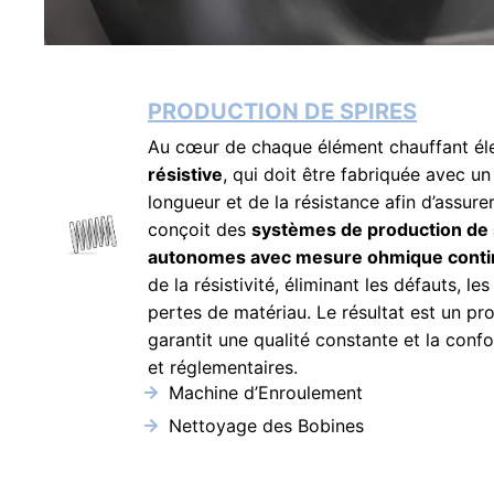
PRODUCTION DE SPIRES
Au cœur de chaque élément chauffant éle
résistive
, qui doit être fabriquée avec un
longueur et de la résistance afin d’assur
conçoit des
systèmes de production de 
autonomes avec mesure ohmique cont
de la résistivité, éliminant les défauts, le
pertes de matériau. Le résultat est un pro
garantit une qualité constante et la conf
et réglementaires.
Machine d’Enroulement
Nettoyage des Bobines