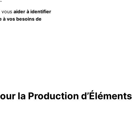
r vous
aider à identifier
e à vos besoins de
our la Production d’Éléments