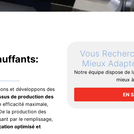
Vous Recherch
uffants:
Mieux Adapté
Notre équipe dispose de l
mieux à
ns et développons des
EN 
ssus de production des
e efficacité maximale,
 De la production des
sant par le remplissage,
ication optimisé et
.