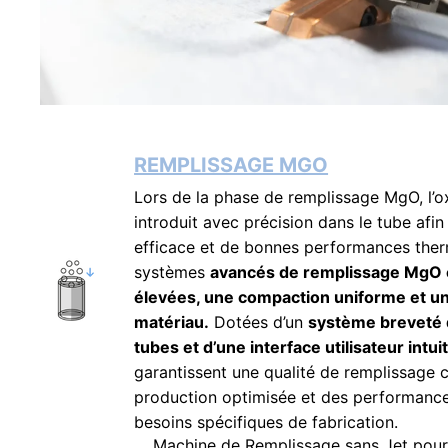
REMPLISSAGE MGO
Lors de la phase de remplissage MgO, l’
introduit avec précision dans le tube afin
efficace et de bonnes performances the
systèmes
avancés de remplissage MgO o
élevées, une compaction uniforme et u
matériau.
Dotées d’un
système breveté d
tubes et d’une interface utilisateur intui
garantissent une qualité de remplissage c
production optimisée et des performance
besoins spécifiques de fabrication.
Machine de Remplissage sans Jet pour