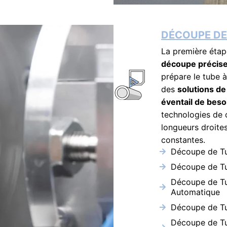
DÉCOUPE DE
La première étap
découpe précise
prépare le tube 
des
solutions de
éventail de beso
technologies de 
longueurs droites
constantes.
Découpe de Tu
Découpe de Tu
Découpe de Tu
Automatique
Découpe de Tu
Découpe de Tu