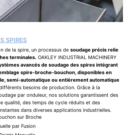
S SPIRES
on de la spire, un processus de
soudage précis relie
ches terminales.
OAKLEY INDUSTRIAL MACHINERY
ystèmes avancés de soudage des spires intégrant
semblage spire-broche-bouchon, disponibles en
le, semi-automatique ou entièrement automatique
différents besoins de production. Grâce à la
oudage par onduleur, nos solutions garantissent des
e qualité, des temps de cycle réduits et des
stantes dans diverses applications industrielles.
ouchon sur Broche
elle par Fusion
Points Manuelle