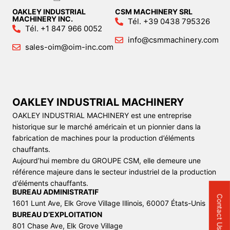
OAKLEY INDUSTRIAL
CSM MACHINERY SRL
MACHINERY INC.
Tél. +39 0438 795326
Tél. +1 847 966 0052
info@csmmachinery.com
sales-oim@oim-inc.com
OAKLEY INDUSTRIAL MACHINERY
OAKLEY INDUSTRIAL MACHINERY est une entreprise
historique sur le marché américain et un pionnier dans la
fabrication de machines pour la production d’éléments
chauffants.
Aujourd’hui membre du GROUPE CSM, elle demeure une
référence majeure dans le secteur industriel de la production
d’éléments chauffants.
BUREAU ADMINISTRATIF
Contact Us
1601 Lunt Ave, Elk Grove Village Illinois, 60007 États-Unis
BUREAU D’EXPLOITATION
801 Chase Ave, Elk Grove Village