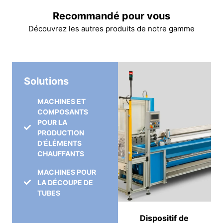
Recommandé pour vous
Découvrez les autres produits de notre gamme
Solutions
MACHINES ET
COMPOSANTS
POUR LA
PRODUCTION
D’ÉLÉMENTS
CHAUFFANTS
MACHINES POUR
LA DÉCOUPE DE
TUBES
Dispositif de