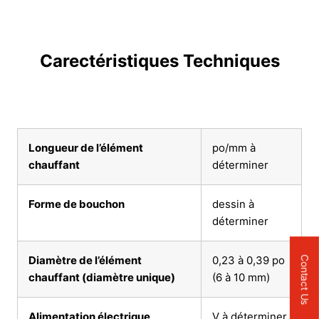
Carectéristiques Techniques
Longueur de l’élément
po/mm à
chauffant
déterminer
Forme de bouchon
dessin à
déterminer
Diamètre de l’élément
0,23 à 0,39 po
Contact Us
chauffant (diamètre unique)
(6 à 10 mm)
Alimentation électrique
V à déterminer