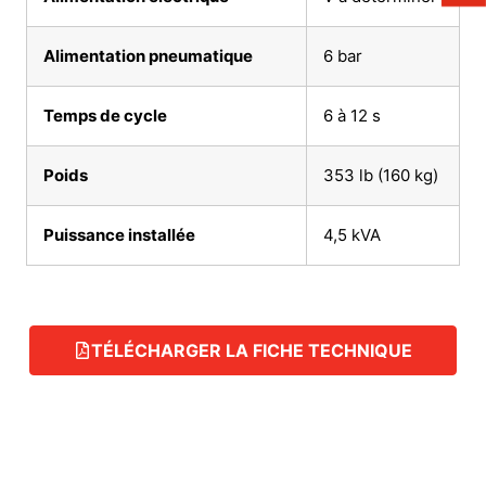
Alimentation pneumatique
6 bar
Temps de cycle
6 à 12 s
Poids
353 lb (160 kg)
Puissance installée
4,5 kVA
TÉLÉCHARGER LA FICHE TECHNIQUE